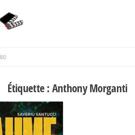
BDO
Étiquette :
Anthony Morganti