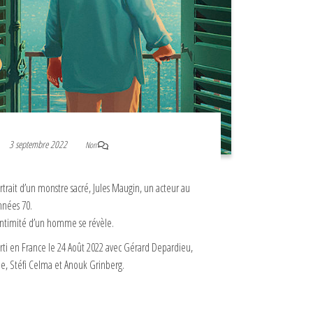
3 septembre 2022
Non
ortrait d’un monstre sacré, Jules Maugin, un acteur au
nnées 70.
’intimité d’un homme se révèle.
orti en France le 24 Août 2022 avec Gérard Depardieu,
e, Stéfi Celma et Anouk Grinberg.