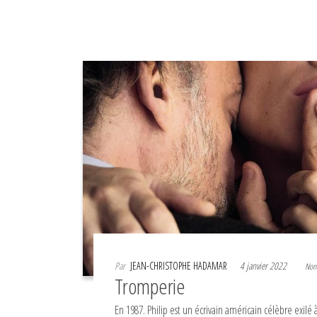
Par
JEAN-CHRISTOPHE HADAMAR
4 janvier 2022
No
Tromperie
En 1987. Philip est un écrivain américain célèbre exilé 