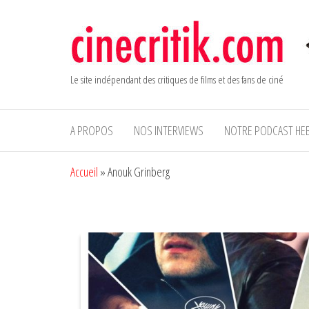
Aller
au
contenu
Le site indépendant des critiques de films et des fans de ciné
A PROPOS
NOS INTERVIEWS
NOTRE PODCAST HE
Accueil
»
Anouk Grinberg