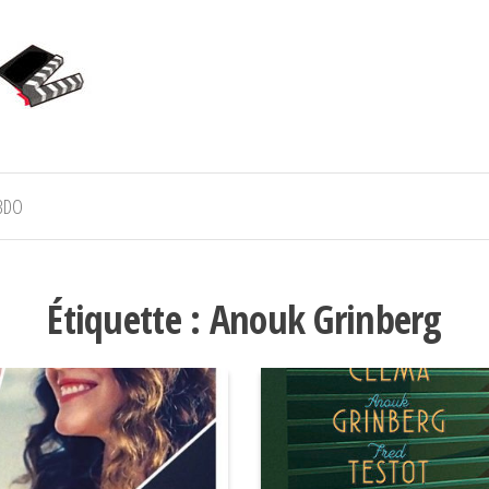
BDO
Étiquette :
Anouk Grinberg