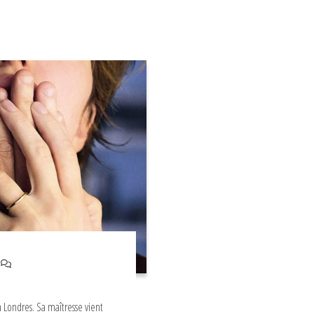
n
à Londres. Sa maîtresse vient