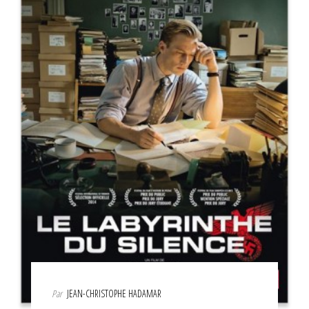
Par
JEAN-CHRISTOPHE HADAMAR