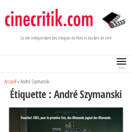
Aller
au
contenu
Le site indépendant des critiques de films et des fans de ciné
Menu
Accueil
»
André Szymanski
Étiquette :
André Szymanski