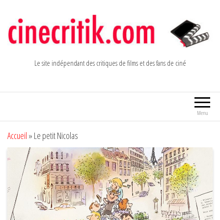
Aller
au
contenu
Le site indépendant des critiques de films et des fans de ciné
Menu
Accueil
»
Le petit Nicolas